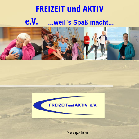
FREIZEIT und AKTIV
e.V.
...weil`s Spaß macht...
Navigation