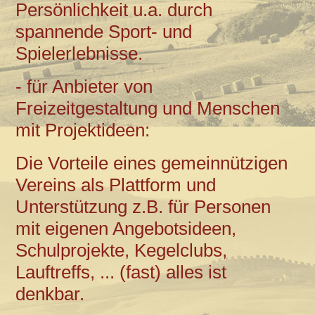
Persönlichkeit u.a. durch
spannende Sport- und
Spielerlebnisse.
- für Anbieter von
Freizeitgestaltung und Menschen
mit Projektideen:
Die Vorteile eines gemeinnützigen
Vereins als Plattform und
Unterstützung z.B. für Personen
mit eigenen Angebotsideen,
Schulprojekte, Kegelclubs,
Lauftreffs, ... (fast) alles ist
denkbar.