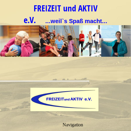
FREIZEIT und AKTIV
e.V.
...weil`s Spaß macht...
Navigation