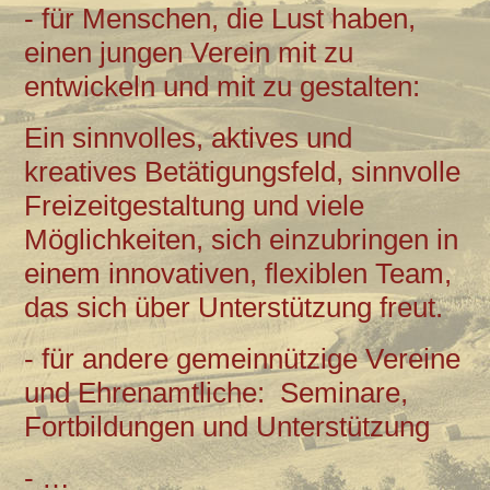
- für Menschen, die Lust haben,
einen jungen Verein mit zu
entwickeln und mit zu gestalten:
Ein sinnvolles, aktives und
kreatives Betätigungsfeld, sinnvolle
Freizeitgestaltung und viele
Möglichkeiten, sich einzubringen in
einem innovativen, flexiblen Team,
das sich über Unterstützung freut.
- für andere gemeinnützige Vereine
und Ehrenamtliche:
Seminare,
Fortbildungen und Unterstützung
- …