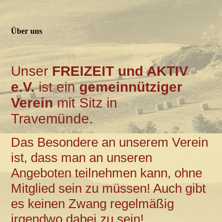
Über uns
Unser
FREIZEIT und AKTIV
e.V.
ist ein
gemeinnütziger
Verein
mit Sitz in
Travemünde.
Das Besondere an unserem Verein
ist, dass man an unseren
Angeboten teilnehmen kann, ohne
Mitglied sein zu müssen! Auch gibt
es keinen Zwang regelmäßig
irgendwo dabei zu sein!