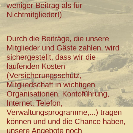
weniger Beitrag als für
Nichtmitglieder!)
Durch die Beiträge, die unsere
Mitglieder und Gäste zahlen, wird
sichergestellt, dass wir die
laufenden Kosten
(Versicherungsschutz,
Mitgliedschaft in wichtigen
Organisationen, Kontoführung,
Internet, Telefon,
Verwaltungsprogramme,...) tragen
können und und die Chance haben,
unsere Angebote noch