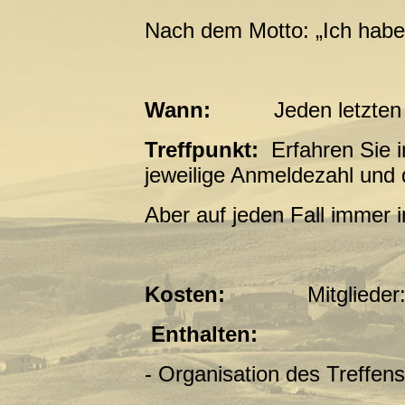
Nach dem Motto: „Ich hab
Wann:
Jeden letzten Fr
Treffpunkt:
Erfahren Sie i
jeweilige Anmeldezahl und 
Aber auf jeden Fall immer
Kosten:
Mitglieder: k
Enthalten:
- Organisation des Treffens