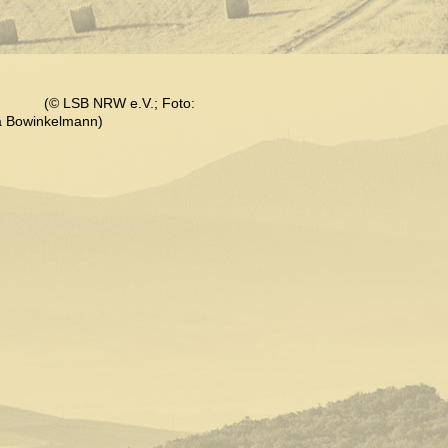
(
© LSB NRW e.V.; Foto:
a
Bowinkelmann)