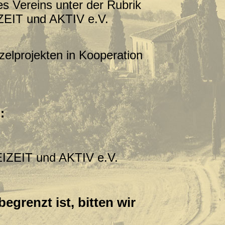
s Vereins unter der Rubrik
IZEIT und AKTIV e.V.
elprojekten in Kooperation
:
EIZEIT und AKTIV e.V.
grenzt ist, bitten wir