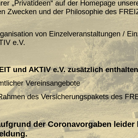
er „Privatideen“ auf der Homepage unsere
 den Zwecken und der Philosophie des FRE
nisation von Einzelveranstaltungen / Einz
IV e.V.
EIT und AKTIV e.V. zusätzlich enthalten
mtlicher Vereinsangebote
 Rahmen des Versicherungspakets des FR
ufgrund der Coronavorgaben leider be
eldung.