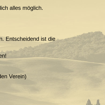
ich alles möglich.
en.
Entscheidend ist die
hen!
den Verein)