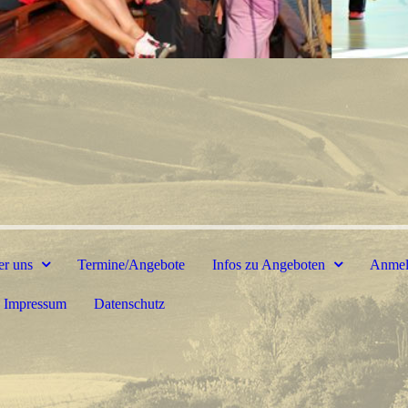
er uns
Termine/Angebote
Infos zu Angeboten
Anmel
Impressum
Datenschutz