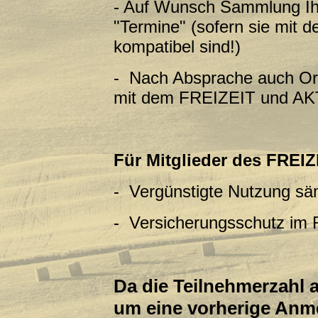
- Auf Wunsch Sammlung Ihr
"Termine"
(sofern sie mit
kompatibel sind!)
- Nach Absprache auch Orga
mit dem
FREIZEIT und AKT
Für Mitglieder des FREIZ
- Vergünstigte Nutzung sä
- Versicherungsschutz im
Da die Teilnehmerzahl a
um eine vorherige Anm