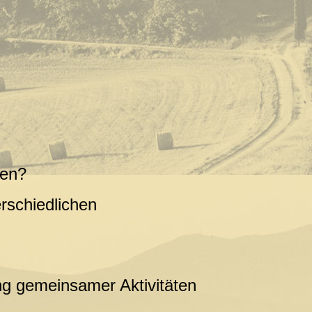
nen?
rschiedlichen
g gemeinsamer Aktivitäten