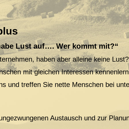
0 plus
habe Lust auf…. Wer kommt mit?“
ternehmen, haben aber alleine keine Lust?
nschen mit gleichen Interessen kennenler
ns und treffen Sie nette Menschen bei unte
 ungezwungenen Austausch und zur Planun