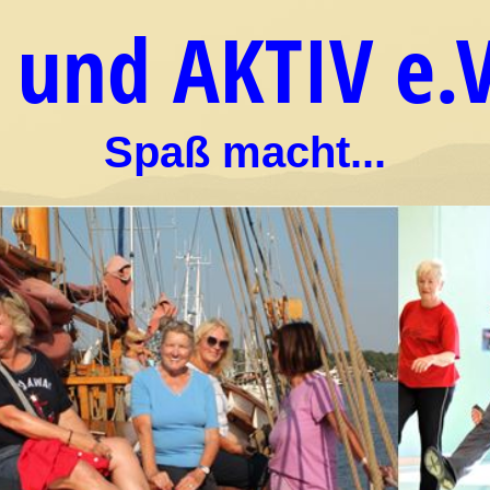
 und AKTIV e.V
Spaß macht...