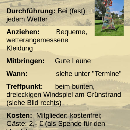
Durchführung:
Bei (fast)
jedem Wetter
Anziehen:
Bequeme,
wetterangemessene
Kleidung
Mitbringen:
Gute Laune
Wann:
siehe unter "Termine"
Treffpunkt:
beim bunten,
dreieckigen Windspiel am Grünstrand
(siehe Bild rechts)
Kosten:
Mitglieder: kostenfrei;
Gäste: 2,- € (als Spende für den