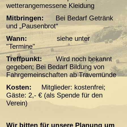
wetterangemessene Kleidung
Mitbringen:
Bei Bedarf Getränk
und „Pausenbrot“
Wann:
siehe unter
"Termine"
Treffpunkt:
Wird noch bekannt
gegeben
; Bei Bedarf Bildung von
Fahrgemeinschaften ab Travemünde
Kosten:
Mitglieder: kostenfrei;
Gäste: 2,- € (als Spende für den
Verein)
Wir bitten für unsere Planung um