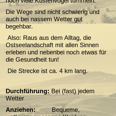
noch viele Küstenvögel tummeln.
Die Wege sind nicht schwierig und
auch bei nassem Wetter gut
begehbar.
Also: Raus aus dem Alltag, die
Ostseelandschaft mit allen Sinnen
erleben und nebenbei noch etwas für
die Gesundheit tun!
Die Strecke ist ca. 4 km lang.
Durchführung:
Bei (fast) jedem
Wetter
Anziehen:
Bequeme,