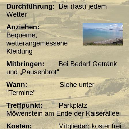
Durchführung
: Bei (fast) jedem
Wetter
Anziehen:
Bequeme,
wetterangemessene
Kleidung
Mitbringen:
Bei Bedarf Getränk
und „Pausenbrot“
Wann:
Siehe unter
"Termine"
Treffpunkt:
Parkplatz
Möwenstein am Ende der Kaiserallee
Kosten:
Mitglieder: kostenfrei