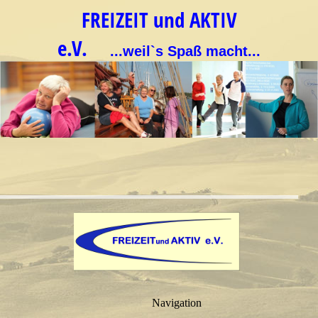
FREIZEIT und AKTIV
e.V.
...weil`s Spaß macht...
Navigation