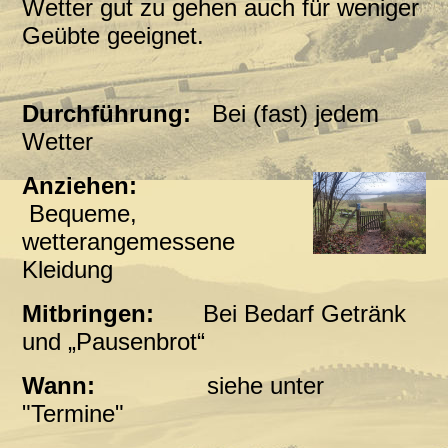
Wetter gut zu gehen auch für weniger
Geübte geeignet.
Durchführung:
Bei (fast) jedem
Wetter
Anziehen:
Bequeme,
wetterangemessene
Kleidung
Mitbringen:
Bei Bedarf Getränk
und „Pausenbrot“
Wann:
siehe unter
"Termine"