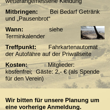
wetterangemessene Kleidung
Mitbringen:
Bei Bedarf Getränk
und „Pausenbrot“
Wann:
siehe
Terminkalender
Treffpunkt:
Fahrkartenautomat
der Autofähre auf der Priwallseite
Kosten:
Mitglieder:
kostenfrei;
Gäste:
2,- € (als Spende
für den Verein)
Wir bitten für unsere Planung um
eine vorherige Anmeldung.